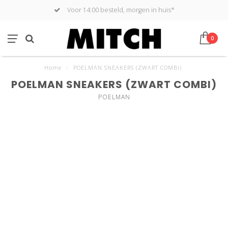
Voor 14:00 besteld, morgen in huis*
0
Home
/
POELMAN SNEAKERS (ZWART COMBI)
POELMAN SNEAKERS (ZWART COMBI)
POELMAN