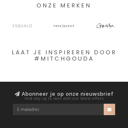
ONZE MERKEN
LAAT JE INSPIREREN DOOR
#MITCHGOUDA
Abonneer je op onze nieuwsbrief
And stay up to date with our latest offers