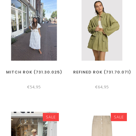
MITCH ROK (731.30.025)
REFINED ROK (731.70.071)
€54,95
€64,95
SALE
SALE