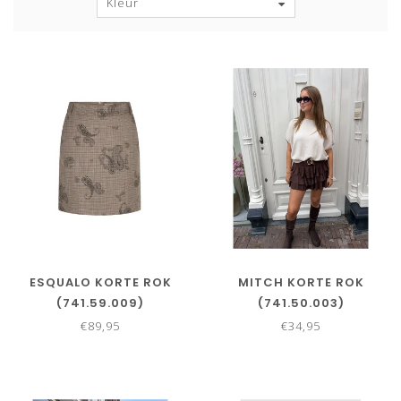
Kleur
ESQUALO KORTE ROK
MITCH KORTE ROK
(741.59.009)
(741.50.003)
€89,95
€34,95