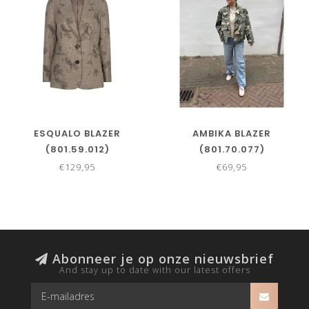
ESQUALO BLAZER
AMBIKA BLAZER
(801.59.012)
(801.70.077)
€129,95
€69,95
Abonneer je op onze nieuwsbrief
And stay up to date with our latest offers