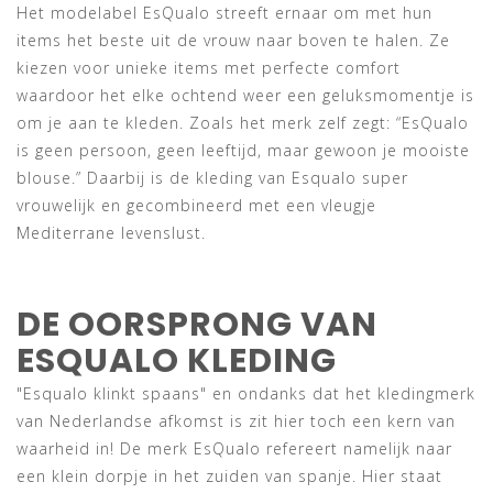
Het modelabel EsQualo streeft ernaar om met hun
items het beste uit de vrouw naar boven te halen. Ze
kiezen voor unieke items met perfecte comfort
waardoor het elke ochtend weer een geluksmomentje is
om je aan te kleden. Zoals het merk zelf zegt: “EsQualo
is geen persoon, geen leeftijd, maar gewoon je mooiste
blouse.” Daarbij is de kleding van Esqualo super
vrouwelijk en gecombineerd met een vleugje
Mediterrane levenslust.
DE OORSPRONG VAN
ESQUALO KLEDING
"Esqualo klinkt spaans" en ondanks dat het kledingmerk
van Nederlandse afkomst is zit hier toch een kern van
waarheid in! De merk EsQualo refereert namelijk naar
een klein dorpje in het zuiden van spanje. Hier staat