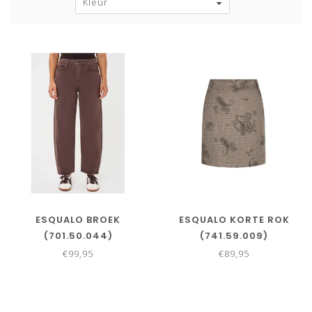
Kleur
ESQUALO BROEK
ESQUALO KORTE ROK
(701.50.044)
(741.59.009)
€99,95
€89,95