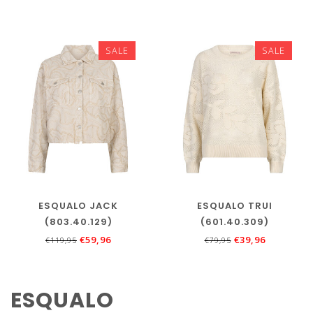
SALE
SALE
ESQUALO JACK
ESQUALO TRUI
(803.40.129)
(601.40.309)
€59,96
€39,96
€119,95
€79,95
ESQUALO