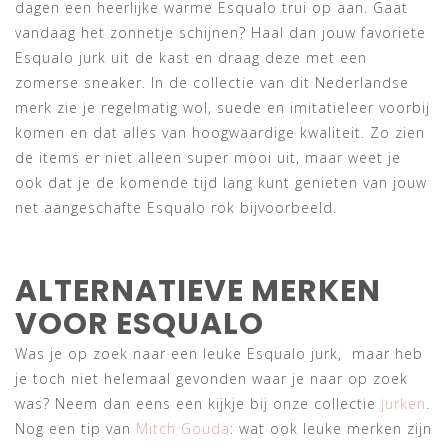
dagen een heerlijke warme Esqualo trui op aan. Gaat
vandaag het zonnetje schijnen? Haal dan jouw favoriete
Esqualo jurk uit de kast en draag deze met een
zomerse sneaker. In de collectie van dit Nederlandse
merk zie je regelmatig wol, suede en imitatieleer voorbij
komen en dat alles van hoogwaardige kwaliteit. Zo zien
de items er niet alleen super mooi uit, maar weet je
ook dat je de komende tijd lang kunt genieten van jouw
net aangeschafte Esqualo rok bijvoorbeeld.
ALTERNATIEVE MERKEN
VOOR ESQUALO
Was je op zoek naar een leuke Esqualo jurk, maar heb
je toch niet helemaal gevonden waar je naar op zoek
was? Neem dan eens een kijkje bij onze collectie
jurken
.
Nog een tip van
Mitch Gouda
: wat ook leuke merken zijn