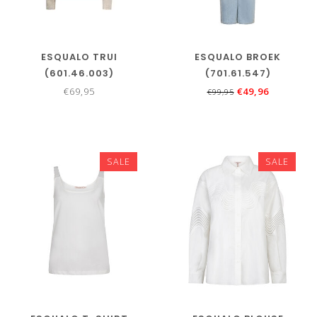
ESQUALO TRUI
ESQUALO BROEK
(601.46.003)
(701.61.547)
€69,95
€49,96
€99,95
SALE
SALE