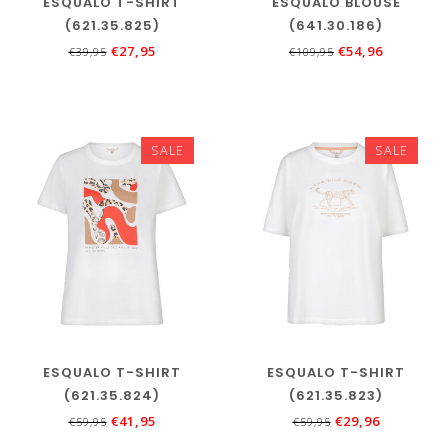
ESQUALO T-SHIRT
ESQUALO BLOUSE
(621.35.825)
(641.30.186)
€27,95
€54,96
€39,95
€109,95
SALE
SALE
ESQUALO T-SHIRT
ESQUALO T-SHIRT
(621.35.824)
(621.35.823)
€41,95
€29,96
€59,95
€59,95