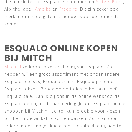
die aansluiten bij Esqualo zijn de merken
Sisters Point
,
Alix the label,
Ambika
en
Freebird
. Dit zijn zeker ook
merken om in de gaten te houden voor de komende
zomer!
ESQUALO ONLINE KOPEN
BIJ MITCH
Mitch.nl
verkoopt diverse kleding van Esqualo. Zo
hebben wij een groot assortiment met onder andere
Esqualo blouses, Esqualo truien, Esqualo jurken of
Esqualo rokken. Bepaalde periodes in het jaar heeft
Esqualo sale. Dan is bij ons in de online webshop de
Esqualo kleding in de aanbieding. Je kan Esqualo online
shoppen bij Mitch.nl, echter kun je ook ervoor kiezen
om het in de winkel te komen passen. Zo is er voor
iedereen een mogelijkheid om Esqualo kleding aan te