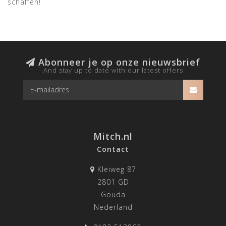
schaffen!
Abonneer je op onze nieuwsbrief
And stay up to date with our latest offers
Mitch.nl
Contact
Kleiweg 87
2801 GD
Gouda
Nederland