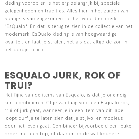
kleding voorop en is het erg belangrijk bij speciale
gelegenheden en tradities. Alles hier in het zuiden van
Spanje is samengekomen tot het woord en merk
"EsQualo". En dat is terug te zien in de collectie van het
modemerk. EsQualo kleding is van hoogwaardige
kwaliteit en laat je stralen, net als dat altijd de zon in
het dorpje schijnt.
ESQUALO JURK, ROK OF
TRUI?
Het fijne van de items van Esqualo, is dat je oneindig
kunt combineren. Of je vandaag voor een Esqualo rok,
trui of jurk gaat, wanneer je in een item van dit label
loopt durf je te laten zien dat je stijlvol en modieus
door het leven gaat. Combineer bijvoorbeeld een leuke
broek met een top, of daar er op de wat koudere