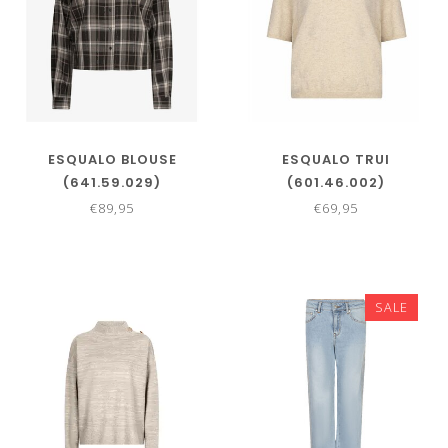
ESQUALO BLOUSE
ESQUALO TRUI
(641.59.029)
(601.46.002)
€89,95
€69,95
SALE