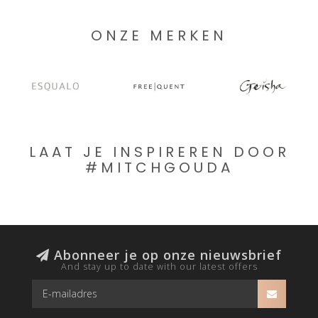
ONZE MERKEN
LAAT JE INSPIREREN DOOR
#MITCHGOUDA
Abonneer je op onze nieuwsbrief
And stay up to date with our latest offers