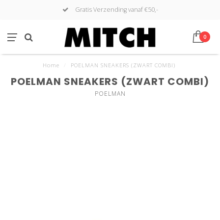
Gratis Verzending vanaf €50,-
0
Home
/
POELMAN SNEAKERS (ZWART COMBI)
POELMAN SNEAKERS (ZWART COMBI)
POELMAN