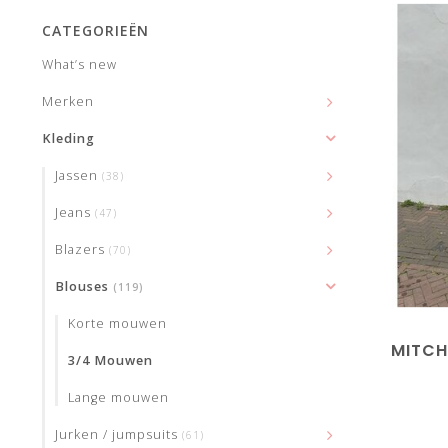
CATEGORIEËN
What’s new
Merken
Kleding
Jassen
(38)
Jeans
(47)
Blazers
(70)
Blouses
(119)
Korte mouwen
MITCH
3/4 Mouwen
Lange mouwen
Jurken / jumpsuits
(61)