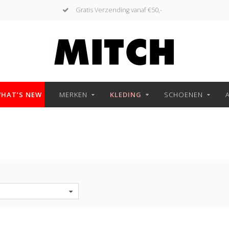
Gratis Verzending vanaf €50,-
HAT’S NEW
MERKEN
KLEDING
SCHOENEN