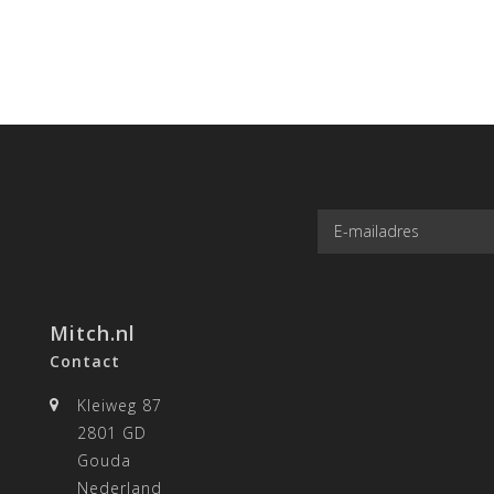
Mitch.nl
Contact
Kleiweg 87
2801 GD
Gouda
Nederland