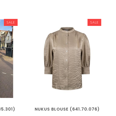
SALE
SALE
35.301)
NUKUS BLOUSE (641.70.076)