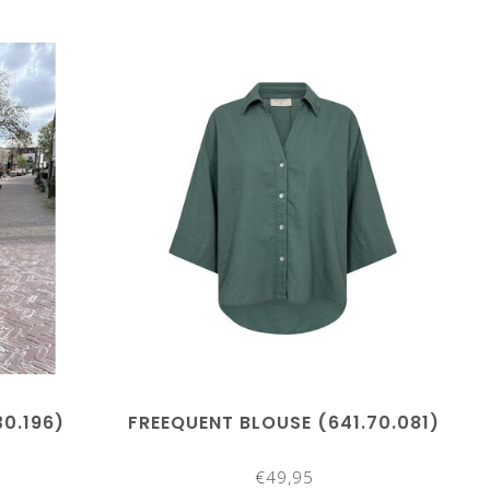
30.196)
FREEQUENT BLOUSE (641.70.081)
€49,95