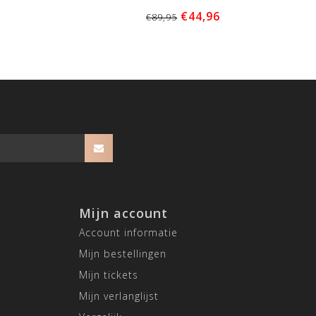
€44,96
€89,95
Mijn account
Account informatie
Mijn bestellingen
Mijn tickets
Mijn verlanglijst