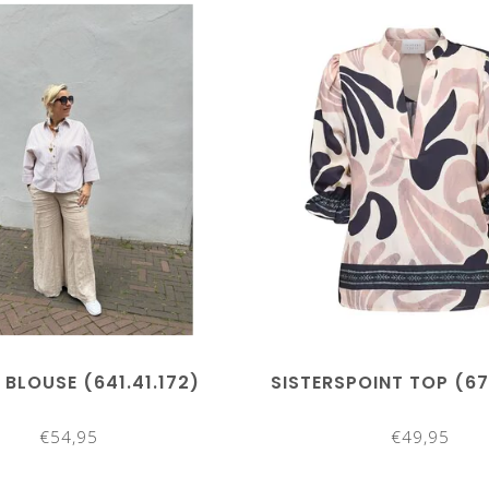
 BLOUSE (641.41.172)
SISTERSPOINT TOP (671
€54,95
€49,95