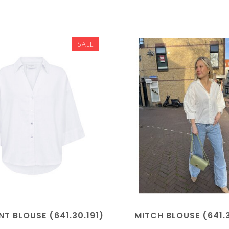
SALE
T BLOUSE (641.30.191)
MITCH BLOUSE (641.