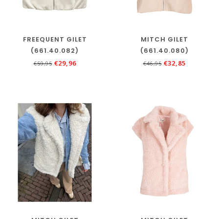
FREEQUENT GILET
MITCH GILET
(661.40.082)
(661.40.080)
€29,96
€32,85
€59,95
€46,95