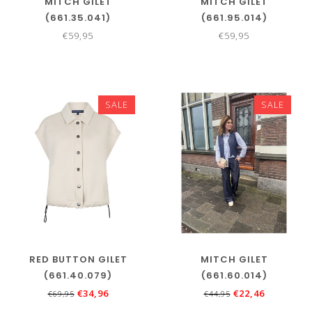
MITCH GILET
MITCH GILET
(661.35.041)
(661.95.014)
€59,95
€59,95
SALE
SALE
RED BUTTON GILET
MITCH GILET
(661.40.079)
(661.60.014)
€34,96
€22,46
€69,95
€44,95