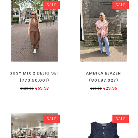
SALE
SALE
SUSY MIX 2 DELIG SET
AMBIKA BLAZER
(770.50.001)
(801.97.027)
€69,93
€29,96
€139,90
€59,95
SALE
SALE