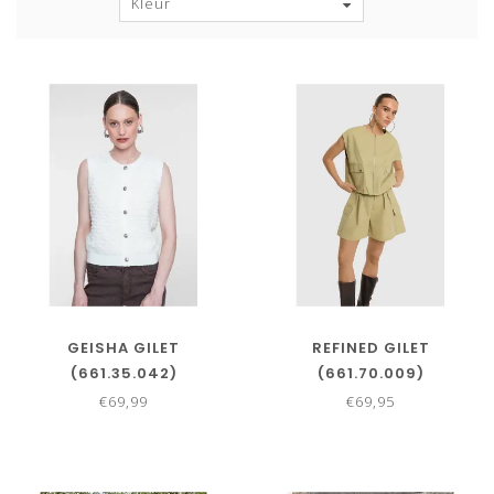
Kleur
GEISHA GILET
REFINED GILET
(661.35.042)
(661.70.009)
€69,99
€69,95