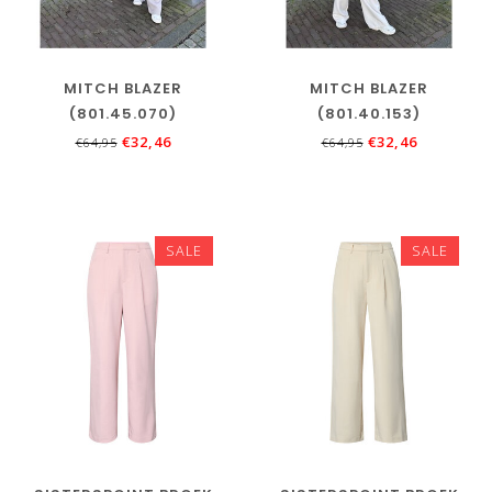
MITCH BLAZER
MITCH BLAZER
(801.45.070)
(801.40.153)
€32,46
€32,46
€64,95
€64,95
SALE
SALE