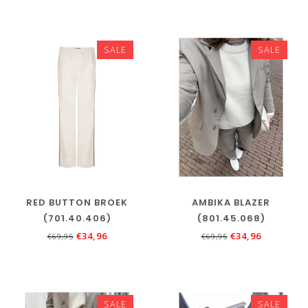
SALE
SALE
RED BUTTON BROEK
AMBIKA BLAZER
(701.40.406)
(801.45.068)
€34,96
€34,96
€69,95
€69,95
SALE
SALE