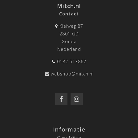
Mitch.nl
Contact
Kleiweg 87
2801 GD
Gouda
Nederland
0182 513862
webshop@mitch.nl
Informatie
Over Mitch