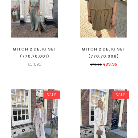
MITCH 2 DELIG SET
MITCH 2 DELIG SET
(770.76.001)
(770.70.008)
€54,95
€39,96
€79,95
SALE
SALE