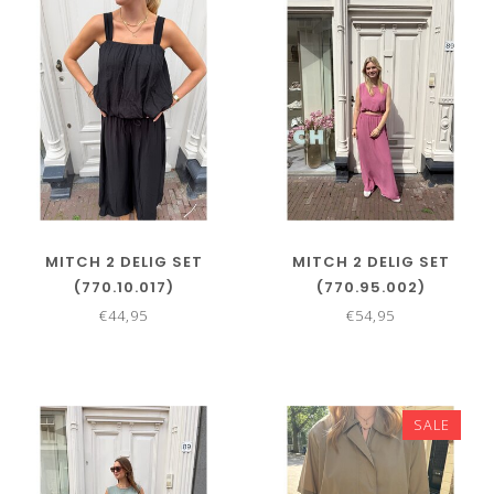
MITCH 2 DELIG SET
MITCH 2 DELIG SET
(770.10.017)
(770.95.002)
€44,95
€54,95
SALE