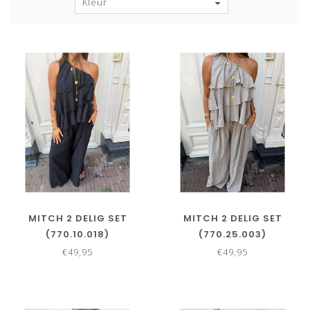
Kleur
MITCH 2 DELIG SET
MITCH 2 DELIG SET
(770.10.018)
(770.25.003)
€49,95
€49,95