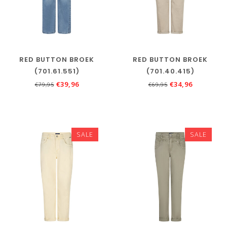
RED BUTTON BROEK
RED BUTTON BROEK
(701.61.551)
(701.40.415)
€39,96
€34,96
€79,95
€69,95
SALE
SALE