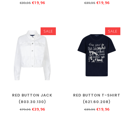
€19,96
€19,96
€39,95
€39,95
SALE
SALE
RED BUTTON JACK
RED BUTTON T-SHIRT
(803.30.130)
(621.60.208)
€39,96
€19,96
€79,95
€39,95