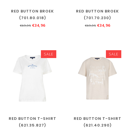
RED BUTTON BROEK
RED BUTTON BROEK
(701.80.018)
(701.70.230)
€34,96
€34,96
€69,95
€69,95
SALE
SALE
RED BUTTON T-SHIRT
RED BUTTON T-SHIRT
(621.35.827)
(621.40.290)