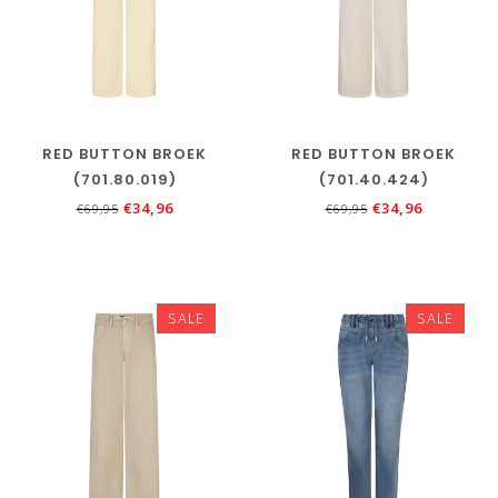
RED BUTTON BROEK
RED BUTTON BROEK
(701.80.019)
(701.40.424)
€34,96
€34,96
€69,95
€69,95
SALE
SALE