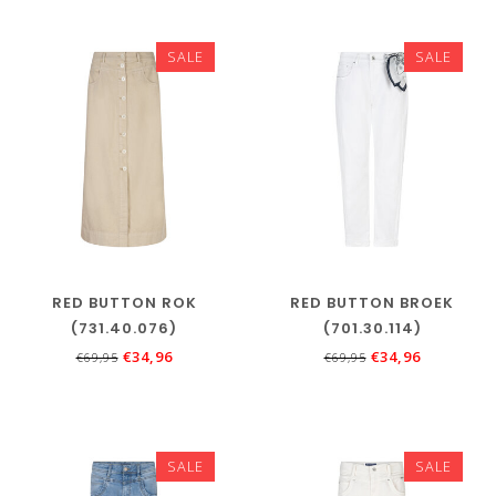
SALE
SALE
RED BUTTON ROK
RED BUTTON BROEK
(731.40.076)
(701.30.114)
€34,96
€34,96
€69,95
€69,95
SALE
SALE