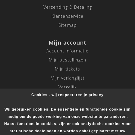
Verzending & Betaling
Klantenservice
Sitemap
Mijn account
Account informatie
Mijn bestellingen
Mijn tickets
Mijn verlanglijst
Vergelijk
Cookies - wij respecteren je privacy
Alle producten
Wij gebruiken cookies. De essentiële en functionele cookie zijn
nodig om de goede werking van onze website te garanderen.
Naast functionele cookies, zijn er ook analytische cookies voor
statistische doeleinden en worden enkel geplaatst met uw
© Copyright 2026 Mitch.nl - Powered by
Lightspeed
- Theme