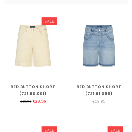
SALE
RED BUTTON SHORT
RED BUTTON SHORT
(721.80.001)
(721.61.055)
€29,96
€59,95
€59,95
SALE
SALE