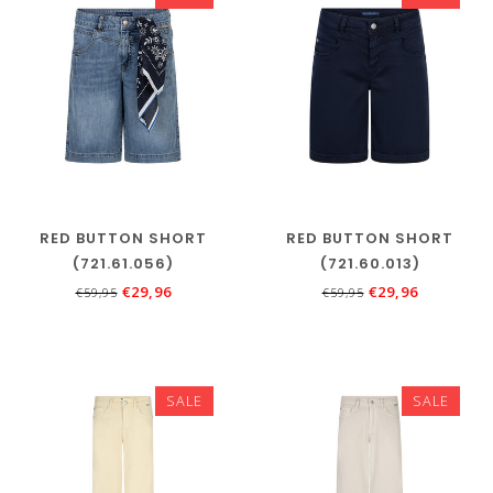
RED BUTTON SHORT
RED BUTTON SHORT
(721.61.056)
(721.60.013)
€29,96
€29,96
€59,95
€59,95
SALE
SALE