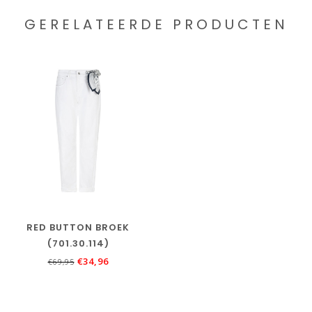
GERELATEERDE PRODUCTEN
RED BUTTON BROEK
(701.30.114)
€34,96
€69,95