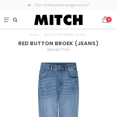
Voor 14:00 besteld, morgen in huis*
0
Home
/
RED BUTTON BROEK (JEANS)
RED BUTTON BROEK (JEANS)
RED BUTTON