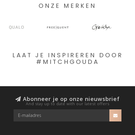
ONZE MERKEN
LAAT JE INSPIREREN DOOR
#MITCHGOUDA
Abonneer je op onze nieuwsbrief
And stay up to date with our latest offers