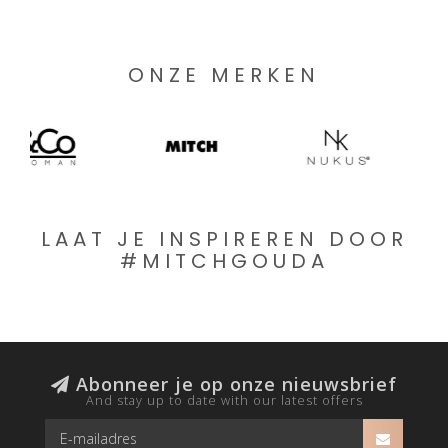
ONZE MERKEN
LAAT JE INSPIREREN DOOR
#MITCHGOUDA
Abonneer je op onze nieuwsbrief
And stay up to date with our latest offers