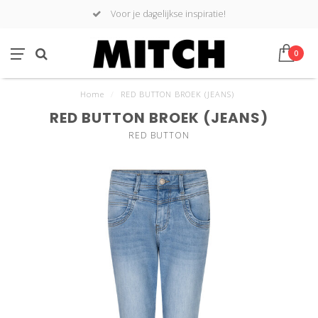
Voor je dagelijkse inspiratie!
0
Home
/
RED BUTTON BROEK (JEANS)
RED BUTTON BROEK (JEANS)
RED BUTTON