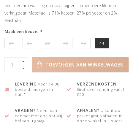
een medium wassing en oprol pijpen. In meerdere kleuren
verkrijgbaar. Materiaal is 71% katoen. 27% polyester en 2%
elasthan.
Maak een keuze:
*
34
36
38
40
42
44
TOEVOEGEN AAN WINKELWAGEN
LEVERING
VERZENDKOSTEN
Voor 14:00
besteld, morgen in
Gratis verzending vanaf
huis*
€50
VRAGEN?
AFHALEN?
Neem dan
U kunt uw
contact met ons op! Wij
pakket gratis afhalen in
helpen u graag.
onze winkel in Gouda!