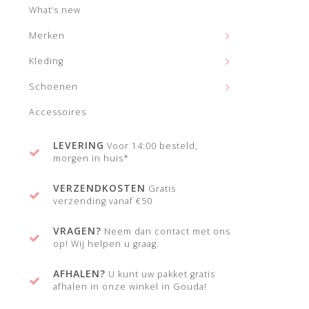
What’s new
Merken
Kleding
Schoenen
Accessoires
LEVERING
Voor 14:00 besteld,
morgen in huis*
VERZENDKOSTEN
Gratis
verzending vanaf €50
VRAGEN?
Neem dan contact met ons
op! Wij helpen u graag.
AFHALEN?
U kunt uw pakket gratis
afhalen in onze winkel in Gouda!