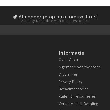
Abonneer je op onze nieuwsbrief
And stay up to date with our latest offers
Informatie
Over Mitch
Algemene voorwaarden
Disclaimer
Privacy Policy
Betaalmethoden
Ruilen & retourneren
Verzending & Betaling