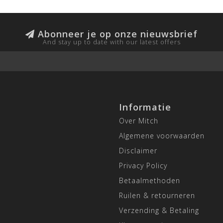
Abonneer je op onze nieuwsbrief
And stay up to date with our latest offers
Informatie
Over Mitch
Algemene voorwaarden
Disclaimer
Privacy Policy
Betaalmethoden
Ruilen & retourneren
Verzending & Betaling