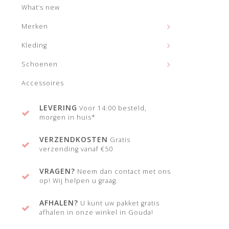
What’s new
Merken
Kleding
Schoenen
Accessoires
LEVERING
Voor 14:00 besteld,
morgen in huis*
VERZENDKOSTEN
Gratis
verzending vanaf €50
VRAGEN?
Neem dan contact met ons
op! Wij helpen u graag.
AFHALEN?
U kunt uw pakket gratis
afhalen in onze winkel in Gouda!