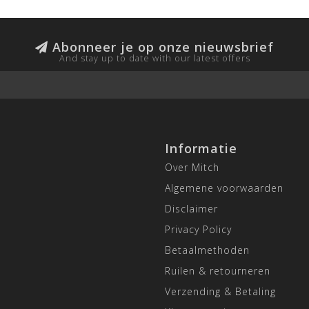
Abonneer je op onze nieuwsbrief
And stay up to date with our latest offers
Informatie
Over Mitch
Algemene voorwaarden
Disclaimer
Privacy Policy
Betaalmethoden
Ruilen & retourneren
Verzending & Betaling