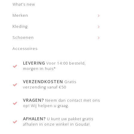
What’s new
Merken
Kleding
Schoenen
Accessoires
LEVERING
Voor 14:00 besteld,
morgen in huis*
VERZENDKOSTEN
Gratis
verzending vanaf €50
VRAGEN?
Neem dan contact met ons
op! Wij helpen u graag.
AFHALEN?
U kunt uw pakket gratis
afhalen in onze winkel in Gouda!