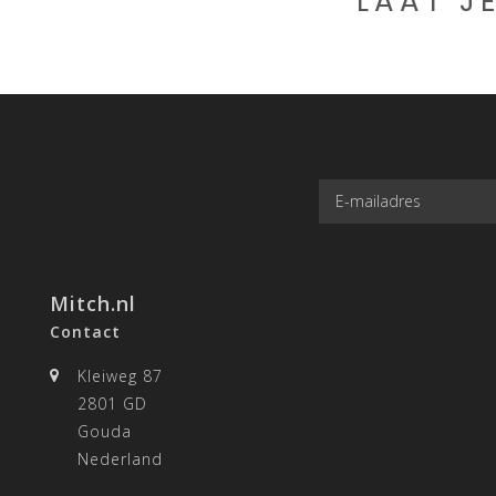
LAAT J
Mitch.nl
Contact
Kleiweg 87
2801 GD
Gouda
Nederland