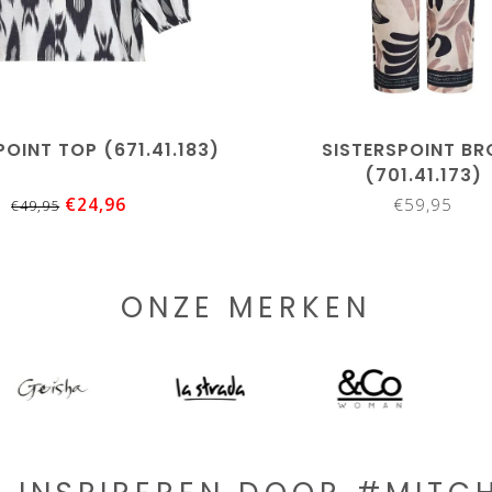
POINT TOP (671.41.183)
SISTERSPOINT BR
(701.41.173)
€24,96
€59,95
€49,95
ONZE MERKEN