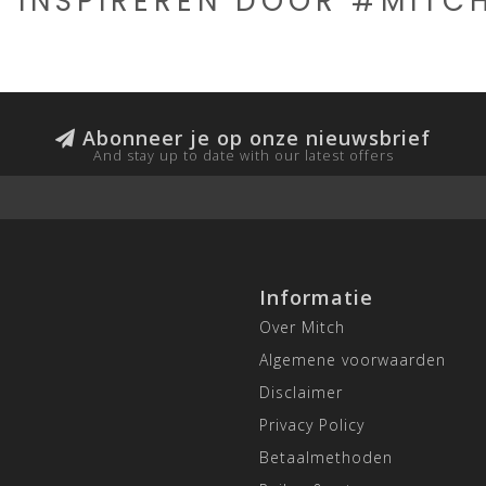
E INSPIREREN DOOR #MIT
Abonneer je op onze nieuwsbrief
And stay up to date with our latest offers
Informatie
Over Mitch
Algemene voorwaarden
Disclaimer
Privacy Policy
Betaalmethoden