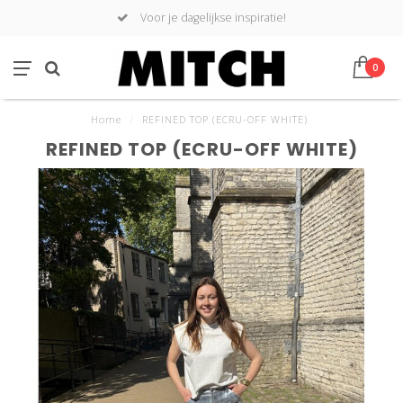
Voor je dagelijkse inspiratie!
0
Home
/
REFINED TOP (ECRU-OFF WHITE)
REFINED TOP (ECRU-OFF WHITE)