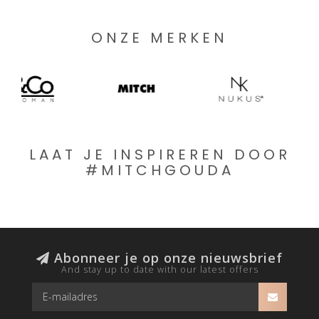
ONZE MERKEN
LAAT JE INSPIREREN DOOR
#MITCHGOUDA
Abonneer je op onze nieuwsbrief
And stay up to date with our latest offers