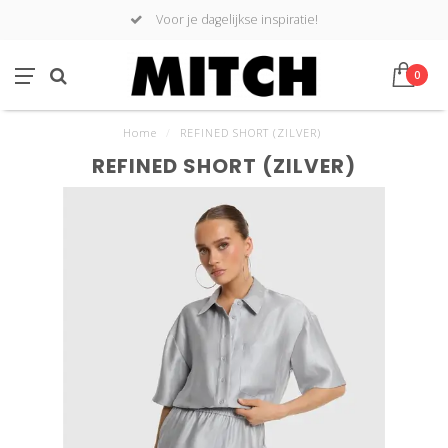
Voor je dagelijkse inspiratie!
0
Home
/
REFINED SHORT (ZILVER)
REFINED SHORT (ZILVER)