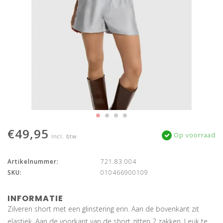
€49,95
Op voorraad
Incl. btw
Artikelnummer:
721.83.004
SKU:
010466900109
INFORMATIE
Zilveren short met een glinstering erin. Aan de bovenkant zit
elastiek. Aan de voorkant van de short zitten 2 zakken. Leuk te