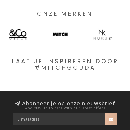
ONZE MERKEN
LAAT JE INSPIREREN DOOR
#MITCHGOUDA
Abonneer je op onze nieuwsbrief
And stay up to date with our latest offers