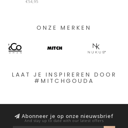
€54,95
ONZE MERKEN
LAAT JE INSPIREREN DOOR
#MITCHGOUDA
Abonneer je op onze nieuwsbrief
And stay up to date with our latest offers