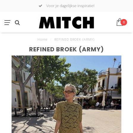
Voor je dagelijkse inspiratie!
0
Home
/
REFINED BROEK (ARMY)
REFINED BROEK (ARMY)