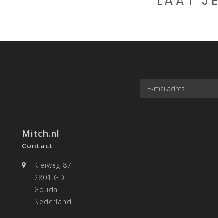
LAAT J
Mitch.nl
Contact
Kleiweg 87
2801 GD
Gouda
Nederland