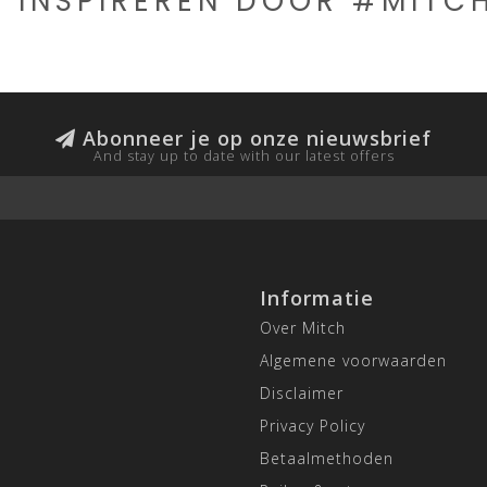
E INSPIREREN DOOR #MIT
Abonneer je op onze nieuwsbrief
And stay up to date with our latest offers
Informatie
Over Mitch
Algemene voorwaarden
Disclaimer
Privacy Policy
Betaalmethoden