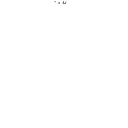
Gouda!
N