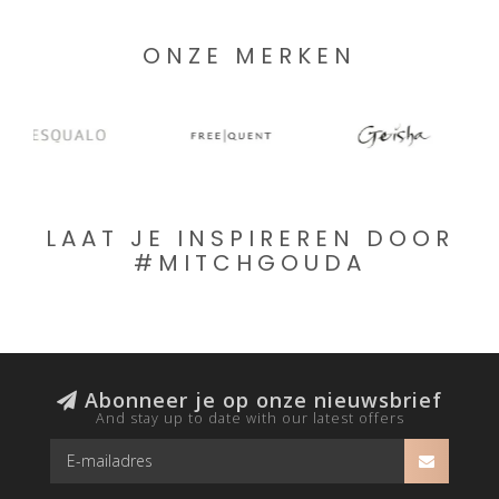
ONZE MERKEN
LAAT JE INSPIREREN DOOR
#MITCHGOUDA
Abonneer je op onze nieuwsbrief
And stay up to date with our latest offers