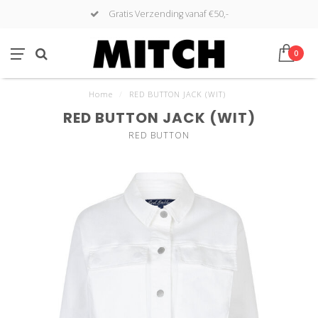
Gratis Verzending vanaf €50,-
0
Home
/
RED BUTTON JACK (WIT)
RED BUTTON JACK (WIT)
RED BUTTON