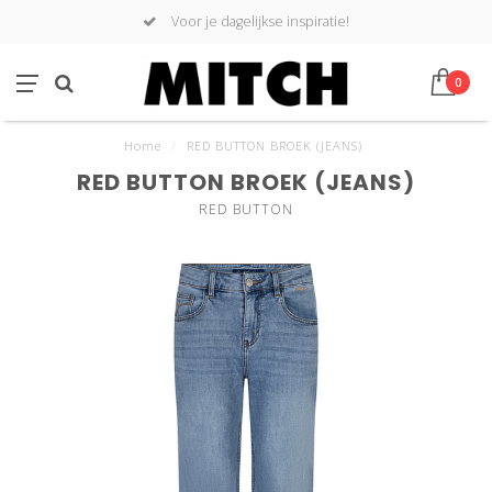
Voor je dagelijkse inspiratie!
0
Home
/
RED BUTTON BROEK (JEANS)
RED BUTTON BROEK (JEANS)
RED BUTTON