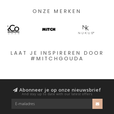
ONZE MERKEN
LAAT JE INSPIREREN DOOR
#MITCHGOUDA
Abonneer je op onze nieuwsbrief
And stay up to date with our latest offers