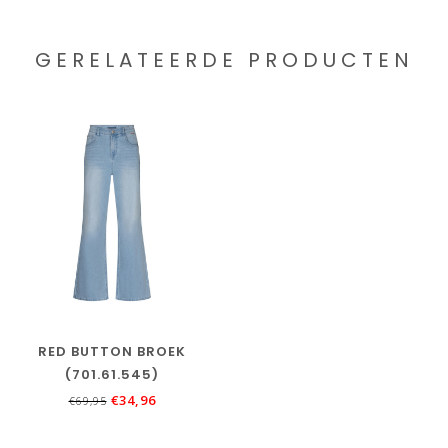
GERELATEERDE PRODUCTEN
RED BUTTON BROEK
(701.61.545)
€34,96
€69,95