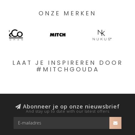
ONZE MERKEN
LAAT JE INSPIREREN DOOR
#MITCHGOUDA
Abonneer je op onze nieuwsbrief
And stay up to date with our latest offers