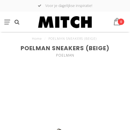
Voor je dagelijkse inspiratie!
0
Home
/
POELMAN SNEAKERS (BEIGE)
POELMAN SNEAKERS (BEIGE)
POELMAN