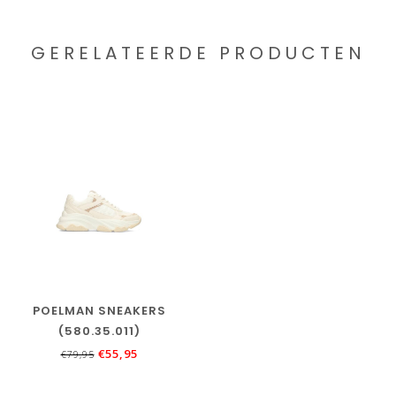
GERELATEERDE PRODUCTEN
POELMAN SNEAKERS
(580.35.011)
€55,95
€79,95