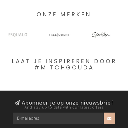
ONZE MERKEN
LAAT JE INSPIREREN DOOR
#MITCHGOUDA
Abonneer je op onze nieuwsbrief
And stay up to date with our latest offers