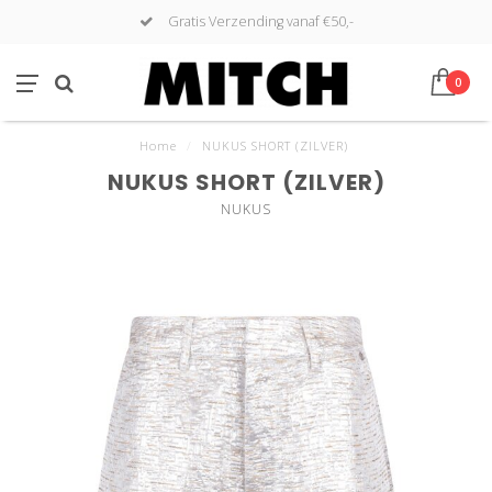
Gratis Verzending vanaf €50,-
0
Home
/
NUKUS SHORT (ZILVER)
NUKUS SHORT (ZILVER)
NUKUS