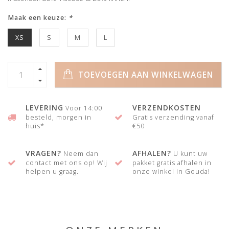
Maak een keuze:
*
XS
S
M
L
TOEVOEGEN AAN WINKELWAGEN
LEVERING
VERZENDKOSTEN
Voor 14:00
besteld, morgen in
Gratis verzending vanaf
huis*
€50
VRAGEN?
AFHALEN?
Neem dan
U kunt uw
contact met ons op! Wij
pakket gratis afhalen in
helpen u graag.
onze winkel in Gouda!