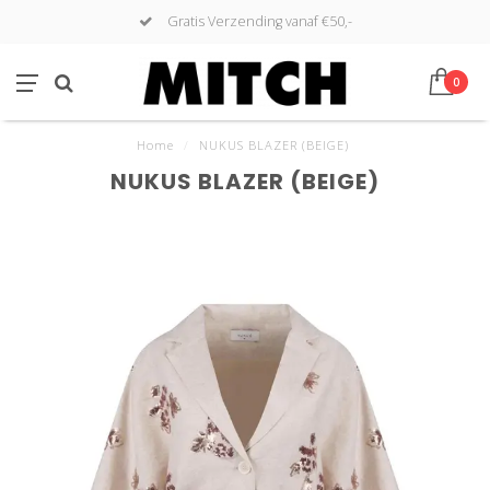
Gratis Verzending vanaf €50,-
0
Home
/
NUKUS BLAZER (BEIGE)
NUKUS BLAZER (BEIGE)