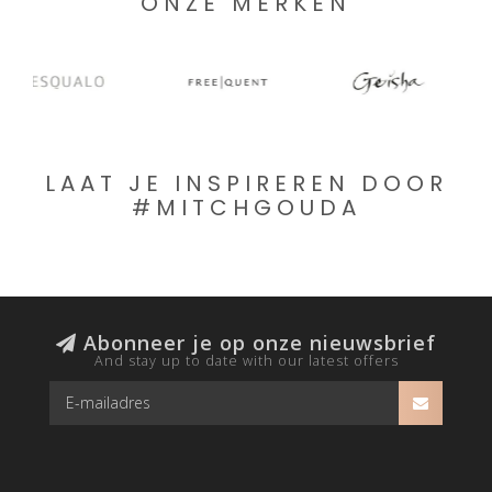
ONZE MERKEN
LAAT JE INSPIREREN DOOR
#MITCHGOUDA
Abonneer je op onze nieuwsbrief
And stay up to date with our latest offers