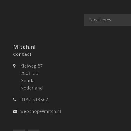
Mitch.nl
Contact
Kleiweg 87
2801 GD
Gouda
Nederland
0182 513862
webshop@mitch.nl