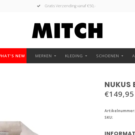
Gratis Verzending vanaf €50,-
HAT’S NEW
MERKEN
KLEDING
SCHOENEN
A
NUKUS B
€149,95
Artikelnummer
SKU:
INFORMAT