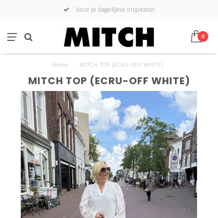
Voor je dagelijkse inspiratie!
0
Home
/
MITCH TOP (ECRU-OFF WHITE)
MITCH TOP (ECRU-OFF WHITE)