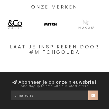
ONZE MERKEN
LAAT JE INSPIREREN DOOR
#MITCHGOUDA
Abonneer je op onze nieuwsbrief
And stay up to date with our latest offers