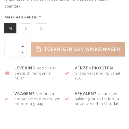
spandex.
Maak een keuze:
*
M
L
S
TOEVOEGEN AAN WINKELWAGEN
LEVERING
VERZENDKOSTEN
Voor 14:00
besteld, morgen in
Gratis verzending vanaf
huis*
€50
VRAGEN?
AFHALEN?
Neem dan
U kunt uw
contact met ons op! Wij
pakket gratis afhalen in
helpen u graag.
onze winkel in Gouda!