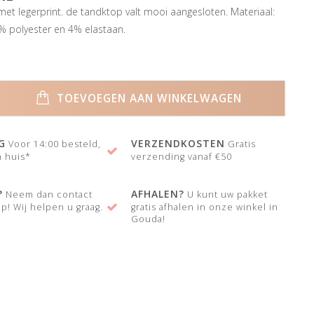
et legerprint. de tandktop valt mooi aangesloten. Materiaal:
% polyester en 4% elastaan.
TOEVOEGEN AAN WINKELWAGEN
G
VERZENDKOSTEN
Voor 14:00 besteld,
Gratis
 huis*
verzending vanaf €50
?
AFHALEN?
Neem dan contact
U kunt uw pakket
p! Wij helpen u graag.
gratis afhalen in onze winkel in
Gouda!