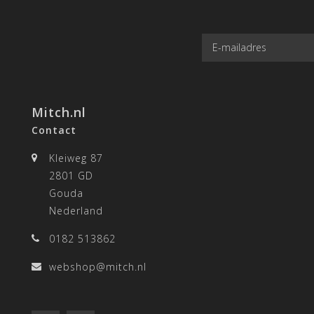
Mitch.nl
Contact
Kleiweg 87
2801 GD
Gouda
Nederland
0182 513862
webshop@mitch.nl