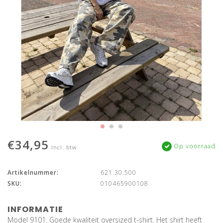
€34,95
Op voorraad
Incl. btw
Artikelnummer:
621.30.500
SKU:
010465900108
INFORMATIE
Model 9101. Goede kwaliteit oversized t-shirt. Het shirt heeft