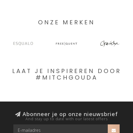
ONZE MERKEN
LAAT JE INSPIREREN DOOR
#MITCHGOUDA
Abonneer je op onze nieuwsbrief
And stay up to date with our latest offers