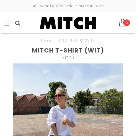
Voor 14:00 besteld, morgen in huis*
0
Home
/
MITCH T-SHIRT (WIT)
MITCH T-SHIRT (WIT)
MITCH