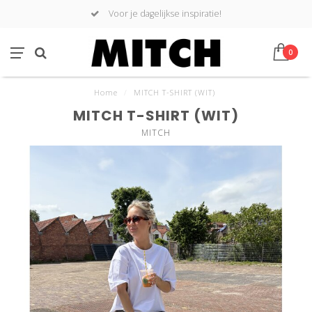
Voor je dagelijkse inspiratie!
0
Home
/
MITCH T-SHIRT (WIT)
MITCH T-SHIRT (WIT)
MITCH