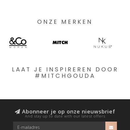
ONZE MERKEN
LAAT JE INSPIREREN DOOR
#MITCHGOUDA
Abonneer je op onze nieuwsbrief
And stay up to date with our latest offers