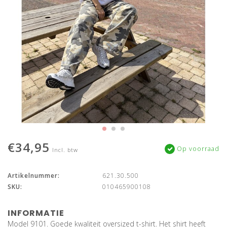
€34,95
Op voorraad
Incl. btw
Artikelnummer:
621.30.500
SKU:
010465900108
INFORMATIE
Model 9101. Goede kwaliteit oversized t-shirt. Het shirt heeft