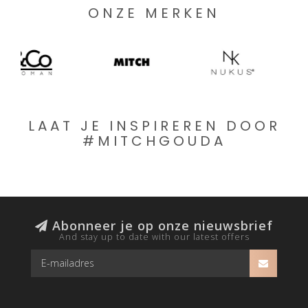
ONZE MERKEN
LAAT JE INSPIREREN DOOR
#MITCHGOUDA
Abonneer je op onze nieuwsbrief
And stay up to date with our latest offers