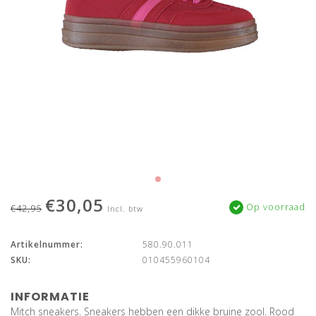
€30,05
Op voorraad
€42,95
Incl. btw
Artikelnummer:
580.90.011
SKU:
010455960104
INFORMATIE
Mitch sneakers. Sneakers hebben een dikke bruine zool. Rood