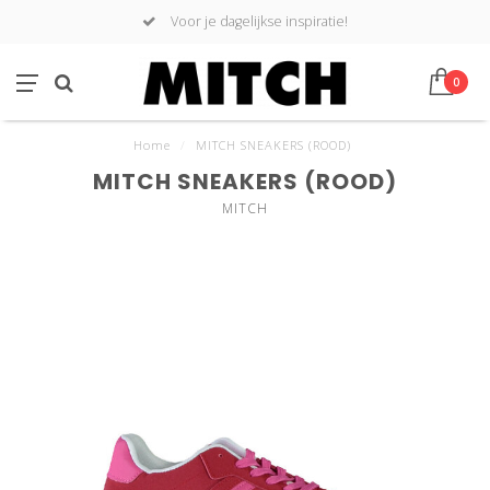
Voor je dagelijkse inspiratie!
0
Home
/
MITCH SNEAKERS (ROOD)
MITCH SNEAKERS (ROOD)
MITCH