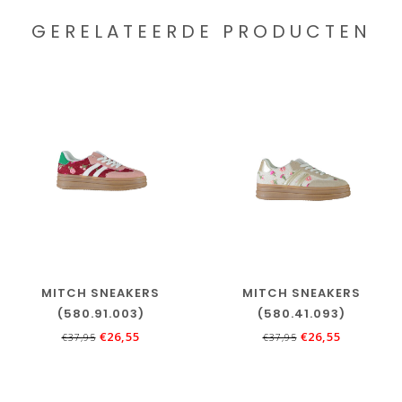
GERELATEERDE PRODUCTEN
MITCH SNEAKERS
MITCH SNEAKERS
(580.91.003)
(580.41.093)
€26,55
€26,55
€37,95
€37,95