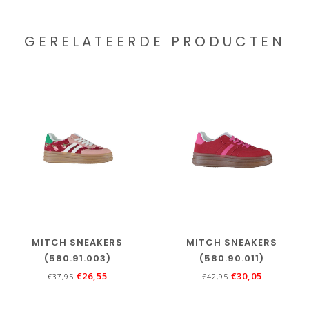
GERELATEERDE PRODUCTEN
MITCH SNEAKERS
MITCH SNEAKERS
(580.91.003)
(580.90.011)
€26,55
€30,05
€37,95
€42,95