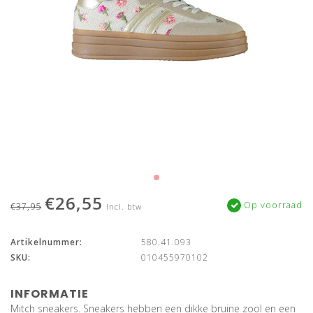
€26,55
Op voorraad
€37,95
Incl. btw
Artikelnummer:
580.41.093
SKU:
010455970102
INFORMATIE
Mitch sneakers. Sneakers hebben een dikke bruine zool en een