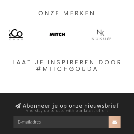
ONZE MERKEN
LAAT JE INSPIREREN DOOR
#MITCHGOUDA
Abonneer je op onze nieuwsbrief
And stay up to date with our latest offers