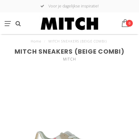
Voor je dagelijkse inspiratie!
0
Home
/
MITCH SNEAKERS (BEIGE COMBI)
MITCH SNEAKERS (BEIGE COMBI)
MITCH