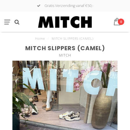
Gratis Verzending vanaf €50,-
0
Home
/
MITCH SLIPPERS (CAMEL)
MITCH SLIPPERS (CAMEL)
MITCH