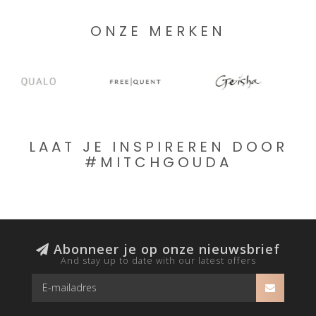
ONZE MERKEN
LAAT JE INSPIREREN DOOR
#MITCHGOUDA
Abonneer je op onze nieuwsbrief
And stay up to date with our latest offers