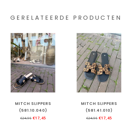
GERELATEERDE PRODUCTEN
MITCH SLIPPERS
MITCH SLIPPERS
(581.10.040)
(581.41.010)
€17,45
€17,45
€24,95
€24,95