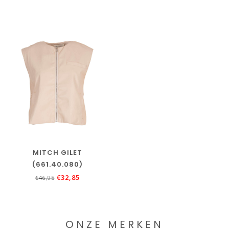
MITCH GILET
(661.40.080)
€32,85
€46,95
ONZE MERKEN