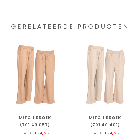
GERELATEERDE PRODUCTEN
MITCH BROEK
MITCH BROEK
(701.43.057)
(701.40.401)
€24,96
€24,96
€49,95
€49,95