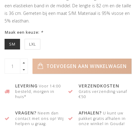
een elastieken band in de middel. De lengte is 82 cm en de taille
is 36 cm. Gemeten bij een maat S/M. Materiaal is 95% visose en
5% elasthan.
Maak een keuze:
*
SM
LXL
TOEVOEGEN AAN WINKELWAGEN
LEVERING
VERZENDKOSTEN
Voor 14:00
besteld, morgen in
Gratis verzending vanaf
huis*
€50
VRAGEN?
AFHALEN?
Neem dan
U kunt uw
contact met ons op! Wij
pakket gratis afhalen in
helpen u graag.
onze winkel in Gouda!