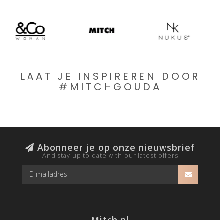
LAAT JE INSPIREREN DOOR
#MITCHGOUDA
Abonneer je op onze nieuwsbrief
And stay up to date with our latest offers
Mitch.nl