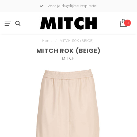
Voor je dagelijkse inspiratie!
0
Home
/
MITCH ROK (BEIGE)
MITCH ROK (BEIGE)
MITCH