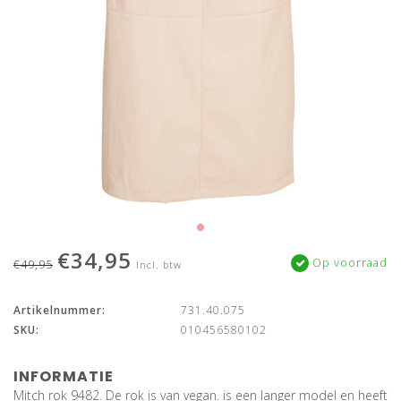
€34,95
Op voorraad
€49,95
Incl. btw
Artikelnummer:
731.40.075
SKU:
010456580102
INFORMATIE
Mitch rok 9482. De rok is van vegan. is een langer model en heeft