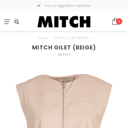
Voor je dagelijkse inspiratie!
0
Home
/
MITCH GILET (BEIGE)
MITCH GILET (BEIGE)
MITCH