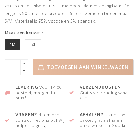
zakjes en een zilveren rits. In meerdere kleuren verkrijgbaar. De
lengte is 50 cm en de breedte is 51 cm. Gemeten bij een maat
S/M. Materiaal is 95% viscose en 5% spandex.
Maak een keuze:
*
SM
LXL
TOEVOEGEN AAN WINKELWAGEN
LEVERING
VERZENDKOSTEN
Voor 14:00
besteld, morgen in
Gratis verzending vanaf
huis*
€50
VRAGEN?
AFHALEN?
Neem dan
U kunt uw
contact met ons op! Wij
pakket gratis afhalen in
helpen u graag.
onze winkel in Gouda!