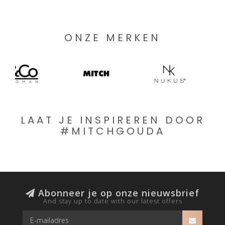
ONZE MERKEN
LAAT JE INSPIREREN DOOR
#MITCHGOUDA
Abonneer je op onze nieuwsbrief
And stay up to date with our latest offers