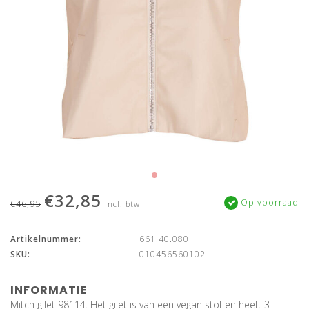
€32,85
Op voorraad
€46,95
Incl. btw
Artikelnummer:
661.40.080
SKU:
010456560102
INFORMATIE
Mitch gilet 98114. Het gilet is van een vegan stof en heeft 3