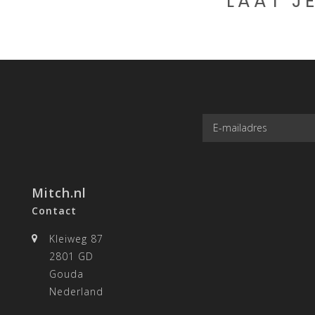
LAAT J
Mitch.nl
Contact
Kleiweg 87
2801 GD
Gouda
Nederland