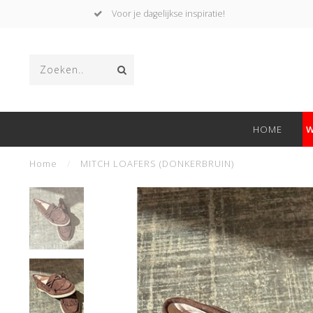
Voor je dagelijkse inspiratie!
HOME
W
Home
/
MITCH LOAFERS (DONKERBRUIN)