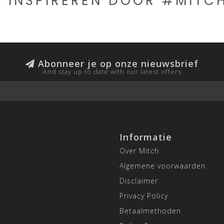
E INSPIREREN DOOR #MIT
Abonneer je op onze nieuwsbrief
And stay up to date with our latest offers
Informatie
Over Mitch
Algemene voorwaarden
Disclaimer
Privacy Policy
Betaalmethoden