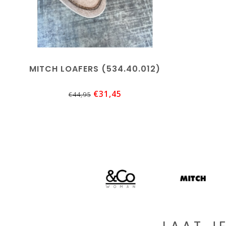
MITCH LOAFERS (534.40.012)
€31,45
€44,95