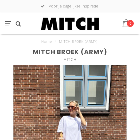
Voor je dagelijkse inspiratie!
0
Home
/
MITCH BROEK (ARMY)
MITCH BROEK (ARMY)
MITCH