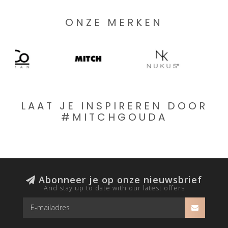
ONZE MERKEN
LAAT JE INSPIREREN DOOR
#MITCHGOUDA
Abonneer je op onze nieuwsbrief
And stay up to date with our latest offers