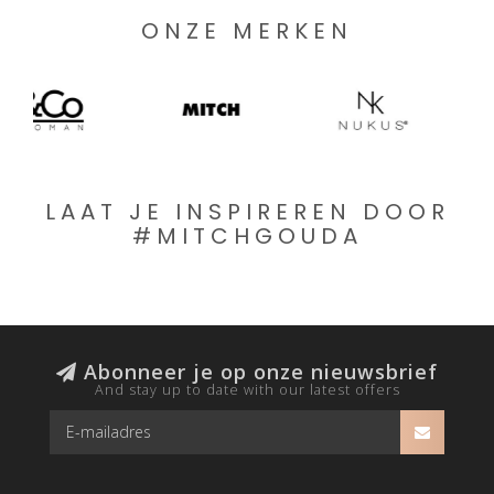
ONZE MERKEN
LAAT JE INSPIREREN DOOR
#MITCHGOUDA
Abonneer je op onze nieuwsbrief
And stay up to date with our latest offers