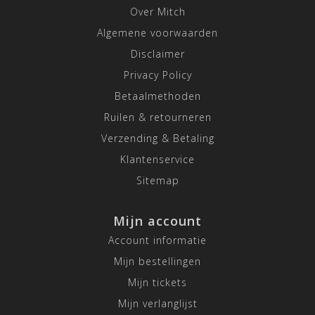
Over Mitch
Algemene voorwaarden
Disclaimer
Privacy Policy
Betaalmethoden
Ruilen & retourneren
Verzending & Betaling
Klantenservice
Sitemap
Mijn account
Account informatie
Mijn bestellingen
Mijn tickets
Mijn verlanglijst