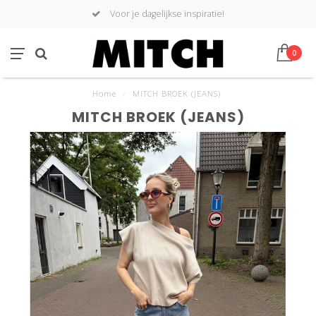
Voor je dagelijkse inspiratie!
0
Home
/
MITCH BROEK (JEANS)
MITCH BROEK (JEANS)