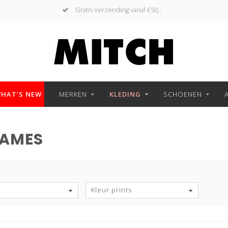
Gratis Verzending vanaf €50,-
HAT’S NEW
MERKEN
KLEDING
SCHOENEN
DAMES
Kleur prints