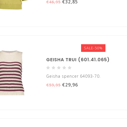
€32,85
€46,95
SALE-50%
GEISHA TRUI (601.41.065)
Geisha spencer 64093-70.
€29,96
€59,95