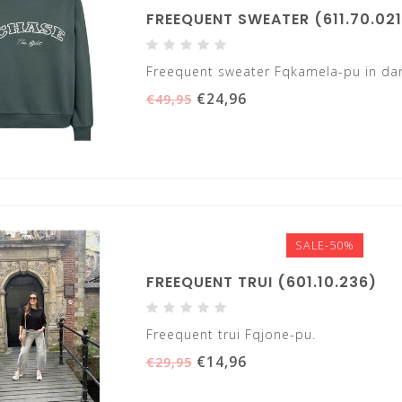
FREEQUENT SWEATER (611.70.021
Freequent sweater Fqkamela-pu in dar
€24,96
€49,95
SALE-50%
FREEQUENT TRUI (601.10.236)
Freequent trui Fqjone-pu.
€14,96
€29,95