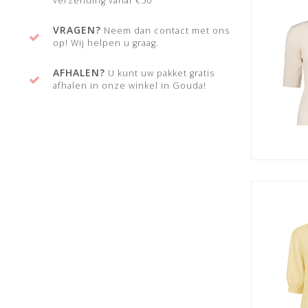
verzending vanaf €50
VRAGEN?
Neem dan contact met ons
op! Wij helpen u graag.
AFHALEN?
U kunt uw pakket gratis
afhalen in onze winkel in Gouda!