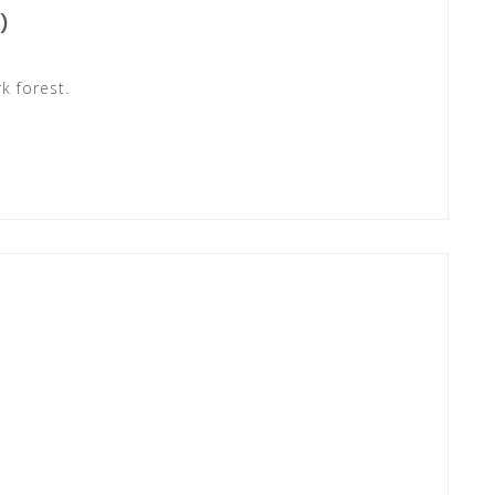
)
k forest.