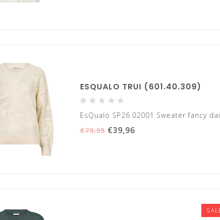
ESQUALO TRUI (601.40.309)
EsQualo SP26.02001 Sweater fancy dais
€39,96
€79,95
SAL