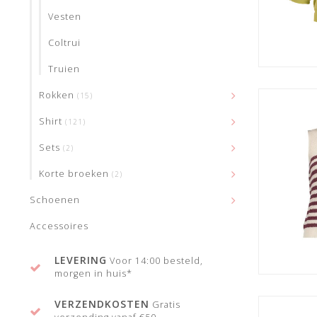
Vesten
Coltrui
Truien
Rokken
(15)
Shirt
(121)
Sets
(2)
Korte broeken
(2)
Schoenen
Accessoires
LEVERING
Voor 14:00 besteld,
morgen in huis*
VERZENDKOSTEN
Gratis