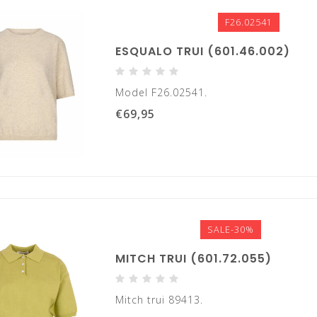
F26.02541
ESQUALO TRUI (601.46.002)
Model F26.02541.
€69,95
SALE-30%
MITCH TRUI (601.72.055)
Mitch trui 89413.