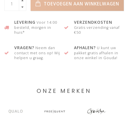
TOEVOEGEN AAN WINKELWAGEN
LEVERING
VERZENDKOSTEN
Voor 14:00
besteld, morgen in
Gratis verzending vanaf
huis*
€50
VRAGEN?
AFHALEN?
Neem dan
U kunt uw
contact met ons op! Wij
pakket gratis afhalen in
helpen u graag.
onze winkel in Gouda!
ONZE MERKEN