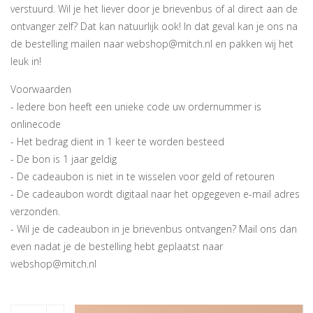
verstuurd. Wil je het liever door je brievenbus of al direct aan de
ontvanger zelf? Dat kan natuurlijk ook! In dat geval kan je ons na
de bestelling mailen naar
webshop@mitch.nl
en pakken wij het
leuk in!
Voorwaarden
- Iedere bon heeft een unieke code uw ordernummer is
onlinecode
- Het bedrag dient in 1 keer te worden besteed
- De bon is 1 jaar geldig
- De cadeaubon is niet in te wisselen voor geld of retouren
- De cadeaubon wordt digitaal naar het opgegeven e-mail adres
verzonden.
- Wil je de cadeaubon in je brievenbus ontvangen? Mail ons dan
even nadat je de bestelling hebt geplaatst naar
webshop@mitch.nl