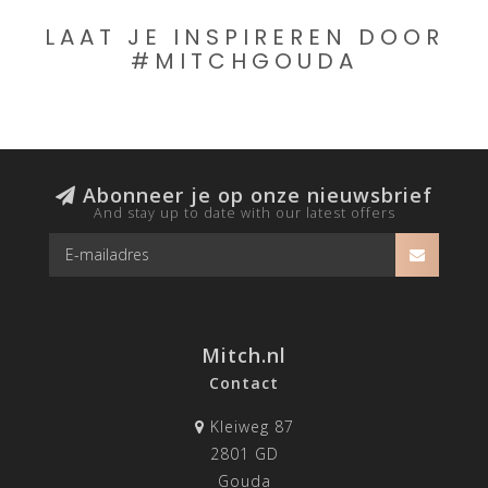
LAAT JE INSPIREREN DOOR
#MITCHGOUDA
Abonneer je op onze nieuwsbrief
And stay up to date with our latest offers
Mitch.nl
Contact
Kleiweg 87
2801 GD
Gouda