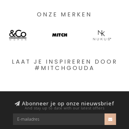
ONZE MERKEN
LAAT JE INSPIREREN DOOR
#MITCHGOUDA
Abonneer je op onze nieuwsbrief
And stay up to date with our latest offers