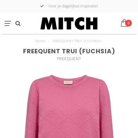
Voor je dagelijkse inspiratie!
0
Home
/
FREEQUENT TRUI (FUCHSIA)
FREEQUENT TRUI (FUCHSIA)
FREEQUENT