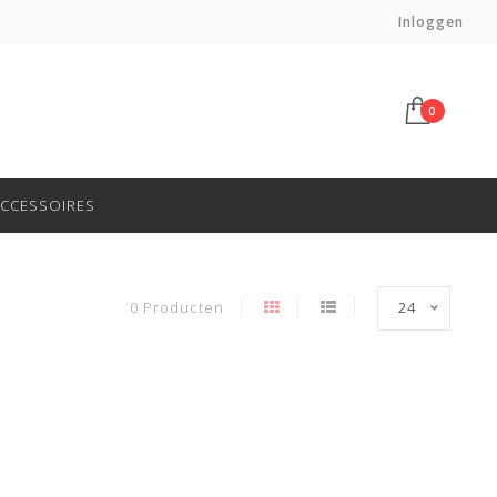
Inloggen
0
CCESSOIRES
0 Producten
24