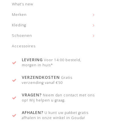
What’s new
Merken
Kleding
Schoenen
Accessoires
LEVERING
Voor 14:00 besteld,
morgen in huis*
VERZENDKOSTEN
Gratis
verzending vanaf €50
VRAGEN?
Neem dan contact met ons
op! Wij helpen u graag.
AFHALEN?
U kunt uw pakket gratis
afhalen in onze winkel in Gouda!