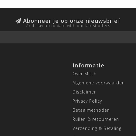
Abonneer je op onze nieuwsbrief
And stay up to date with our latest offers
Informatie
Over Mitch
Algemene voorwaarden
Disclaimer
Privacy Policy
Betaalmethoden
Ruilen & retourneren
Verzending & Betaling