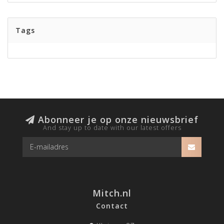
Tags
Abonneer je op onze nieuwsbrief
And stay up to date with our latest offers
Mitch.nl
Contact