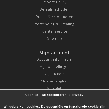
Privacy Policy
Betaalmethoden
Ruilen & retourneren
Verzending & Betaling
Klantenservice
Sitemap
Mijn account
Account informatie
Mijn bestellingen
Mijn tickets
Mijn verlanglijst
Vergelijk
Cookies - wij respecteren je privacy
Alle producten
Wij gebruiken cookies. De essentiële en functionele cookie zijn