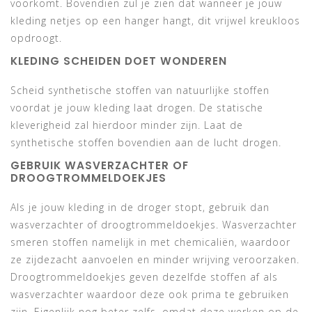
voorkomt. Bovendien zul je zien dat wanneer je jouw
kleding netjes op een hanger hangt, dit vrijwel kreukloos
opdroogt.
KLEDING SCHEIDEN DOET WONDEREN
Scheid synthetische stoffen van natuurlijke stoffen
voordat je jouw kleding laat drogen. De statische
kleverigheid zal hierdoor minder zijn. Laat de
synthetische stoffen bovendien aan de lucht drogen.
GEBRUIK WASVERZACHTER OF
DROOGTROMMELDOEKJES
Als je jouw kleding in de droger stopt, gebruik dan
wasverzachter of droogtrommeldoekjes. Wasverzachter
smeren stoffen namelijk in met chemicaliën, waardoor
ze zijdezacht aanvoelen en minder wrijving veroorzaken.
Droogtrommeldoekjes geven dezelfde stoffen af als
wasverzachter waardoor deze ook prima te gebruiken
zijn. Eigenlijk nog beter zelfs, omdat deze werken op de