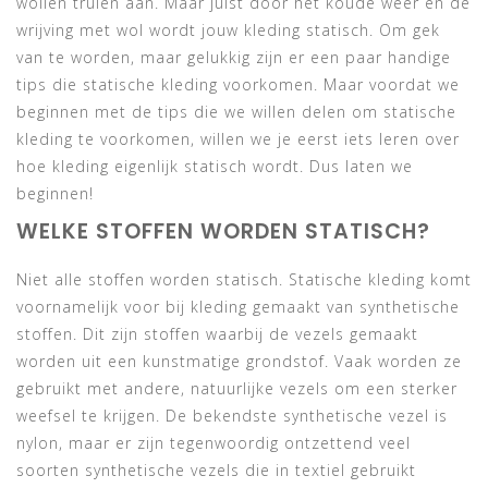
wollen truien aan. Maar juist door het koude weer en de
wrijving met wol wordt jouw kleding statisch. Om gek
van te worden, maar gelukkig zijn er een paar handige
tips die statische kleding voorkomen. Maar voordat we
beginnen met de tips die we willen delen om statische
kleding te voorkomen, willen we je eerst iets leren over
hoe kleding eigenlijk statisch wordt. Dus laten we
beginnen!
WELKE STOFFEN WORDEN STATISCH?
Niet alle stoffen worden statisch. Statische kleding komt
voornamelijk voor bij kleding gemaakt van synthetische
stoffen. Dit zijn stoffen waarbij de vezels gemaakt
worden uit een kunstmatige grondstof. Vaak worden ze
gebruikt met andere, natuurlijke vezels om een sterker
weefsel te krijgen. De bekendste synthetische vezel is
nylon, maar er zijn tegenwoordig ontzettend veel
soorten synthetische vezels die in textiel gebruikt