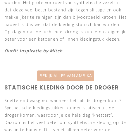
worden. Het grote voordeel van synthetische vezels is
dat deze veel beter bestand zijn tegen slijtage en ook
makkelijker te reinigen zijn dan bijvoorbeeld katoen. Het
nadeel is dus wel dat de kleding statisch kan worden.
Op dagen dat de lucht heel droog is kun je dus eigenlijk
beter voor een katoenen of linnen kledingstuk kiezen.
Outfit inspiratie by Mitch
BEKIJK ALLES VAN AMBIKA
STATISCHE KLEDING DOOR DE DROGER
Knetterend wasgoed wanneer het uit de droger komt?
Synthetische kledingstukken kunnen statisch uit de
droger komen, waardoor je de hele dag “knettert”.
Daarom is het veel beter om synthetische kleding op de
waslijn te hangen. Dit is niet alleen beter voor de