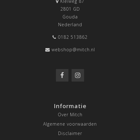
Kleiweg 87
2801 GD
Gouda
Nederland
0182 513862
webshop@mitch.nl
Informatie
Over Mitch
Algemene voorwaarden
Disclaimer