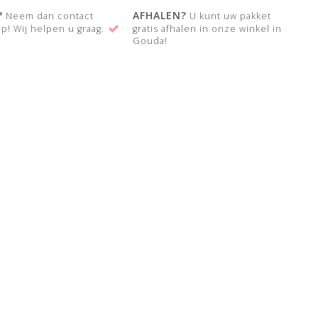
?
AFHALEN?
Neem dan contact
U kunt uw pakket
p! Wij helpen u graag.
gratis afhalen in onze winkel in
Gouda!
N