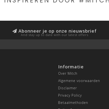
E INSPIREREN DOOR #MIT
Abonneer je op onze nieuwsbrief
And stay up to date with our latest offers
Informatie
Over Mitch
Algemene voorwaarden
Disclaimer
Privacy Policy
Betaalmethoden