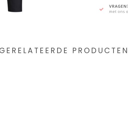
VRAGEN
met ons o
GERELATEERDE PRODUCTE