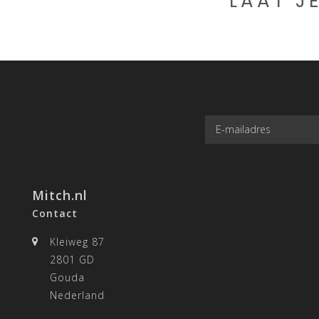
LAAT J
Mitch.nl
Contact
Kleiweg 87
2801 GD
Gouda
Nederland