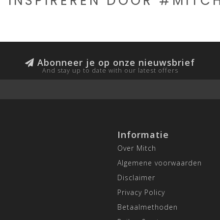
E INSPIREREN DOOR #MIT
Abonneer je op onze nieuwsbrief
And stay up to date with our latest offers
Informatie
Over Mitch
Algemene voorwaarden
Disclaimer
Privacy Policy
Betaalmethoden