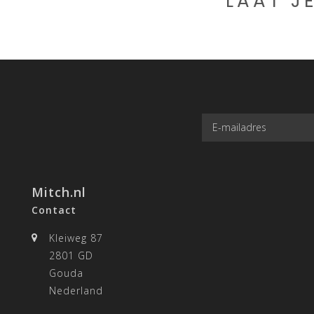
LAAT J
Mitch.nl
Contact
Kleiweg 87
2801 GD
Gouda
Nederland