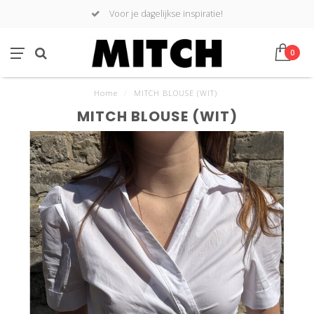
Voor je dagelijkse inspiratie!
0
Home
/
MITCH BLOUSE (WIT)
MITCH BLOUSE (WIT)