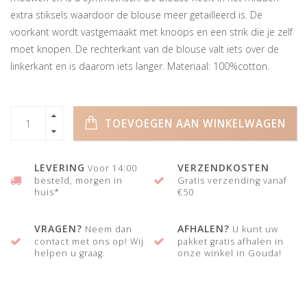
extra stiksels waardoor de blouse meer getailleerd is. De
voorkant wordt vastgemaakt met knoops en een strik die je zelf
moet knopen. De rechterkant van de blouse valt iets over de
linkerkant en is daarom iets langer. Materiaal: 100%cotton.
TOEVOEGEN AAN WINKELWAGEN
LEVERING
VERZENDKOSTEN
Voor 14:00
besteld, morgen in
Gratis verzending vanaf
huis*
€50
VRAGEN?
AFHALEN?
Neem dan
U kunt uw
contact met ons op! Wij
pakket gratis afhalen in
helpen u graag.
onze winkel in Gouda!