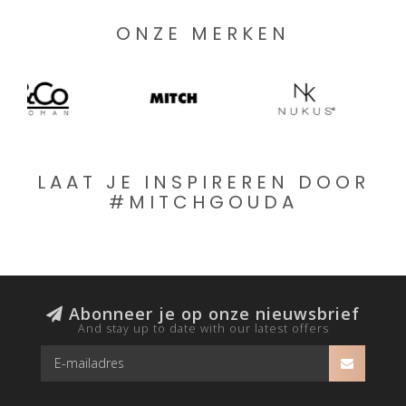
ONZE MERKEN
LAAT JE INSPIREREN DOOR
#MITCHGOUDA
Abonneer je op onze nieuwsbrief
And stay up to date with our latest offers