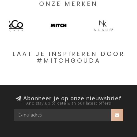
ONZE MERKEN
LAAT JE INSPIREREN DOOR
#MITCHGOUDA
Abonneer je op onze nieuwsbrief
And stay up to date with our latest offers