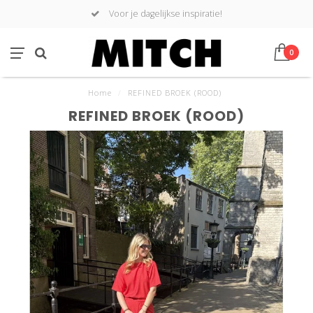
Voor je dagelijkse inspiratie!
0
Home
/
REFINED BROEK (ROOD)
REFINED BROEK (ROOD)