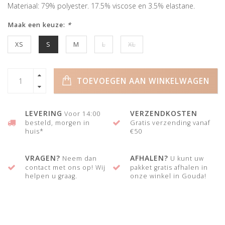
Materiaal: 79% polyester. 17.5% viscose en 3.5% elastane.
Maak een keuze:
*
XS
S
M
L
XL
TOEVOEGEN AAN WINKELWAGEN
LEVERING
VERZENDKOSTEN
Voor 14:00
besteld, morgen in
Gratis verzending vanaf
huis*
€50
VRAGEN?
AFHALEN?
Neem dan
U kunt uw
contact met ons op! Wij
pakket gratis afhalen in
helpen u graag.
onze winkel in Gouda!