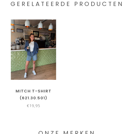
GERELATEERDE PRODUCTEN
MITCH T-SHIRT
(621.30.501)
€19,95
ONZE MERKEN