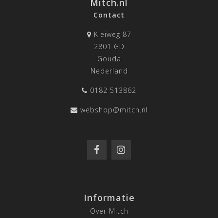
Mitch.nl
Contact
Kleiweg 87
2801 GD
Gouda
Nederland
0182 513862
webshop@mitch.nl
Informatie
Over Mitch