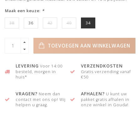
Maak een keuze:
*
38
36
42
40
34
TOEVOEGEN AAN WINKELWAGEN
LEVERING
VERZENDKOSTEN
Voor 14:00
besteld, morgen in
Gratis verzending vanaf
huis*
€50
VRAGEN?
AFHALEN?
Neem dan
U kunt uw
contact met ons op! Wij
pakket gratis afhalen in
helpen u graag.
onze winkel in Gouda!