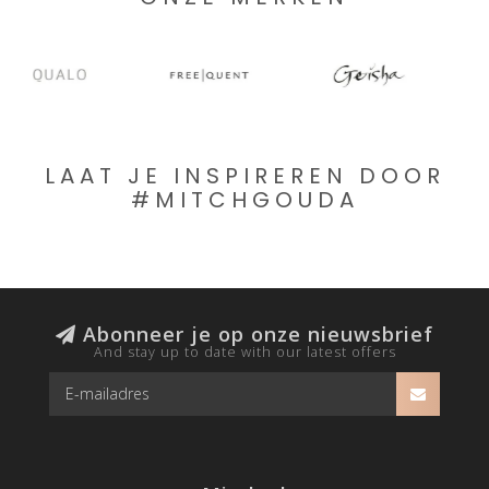
LAAT JE INSPIREREN DOOR
#MITCHGOUDA
Abonneer je op onze nieuwsbrief
And stay up to date with our latest offers