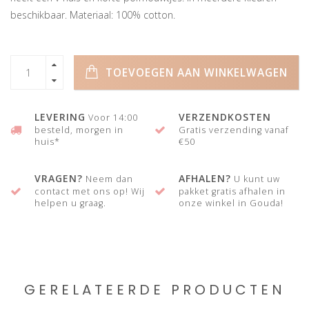
beschikbaar. Materiaal: 100% cotton.
TOEVOEGEN AAN WINKELWAGEN
LEVERING
VERZENDKOSTEN
Voor 14:00
besteld, morgen in
Gratis verzending vanaf
huis*
€50
VRAGEN?
AFHALEN?
Neem dan
U kunt uw
contact met ons op! Wij
pakket gratis afhalen in
helpen u graag.
onze winkel in Gouda!
GERELATEERDE PRODUCTEN