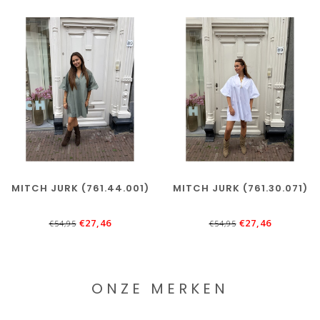
MITCH JURK (761.44.001)
MITCH JURK (761.30.071)
€27,46
€27,46
€54,95
€54,95
ONZE MERKEN