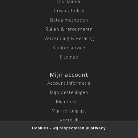
Disclaimer
Privacy Policy
Betaalmethoden
Ruilen & retourneren
Verzending & Betaling
Klantenservice
Sitemap
Mijn account
Account informatie
Mijn bestellingen
Mijn tickets
Mijn verlanglijst
Vergelijk
Cookies - wij respecteren je privacy
Alle producten