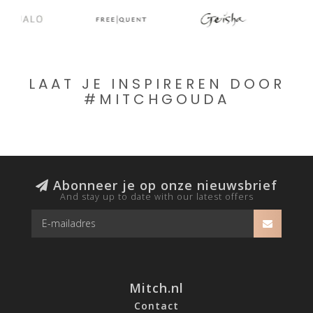
LAAT JE INSPIREREN DOOR
#MITCHGOUDA
Abonneer je op onze nieuwsbrief
And stay up to date with our latest offers
Mitch.nl
Contact