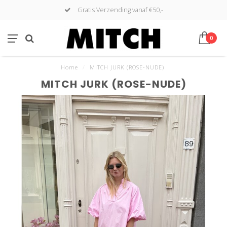
Gratis Verzending vanaf €50,-
0
Home
/
MITCH JURK (ROSE-NUDE)
MITCH JURK (ROSE-NUDE)