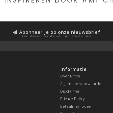
E INSPIREREN DOOR #MIT
Abonneer je op onze nieuwsbrief
And stay up to date with our latest offers
Informatie
Over Mitch
Algemene voorwaarden
Disclaimer
Privacy Policy
Betaalmethoden