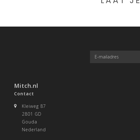
LAAT J
Mitch.nl
Contact
Kleiweg 87
2801 GD
Gouda
Nederland