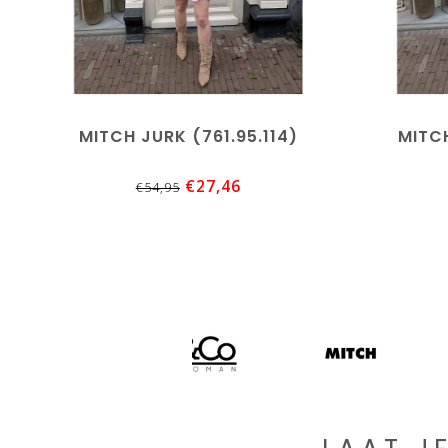
MITCH JURK (761.95.114)
MITCH
€27,46
€54,95