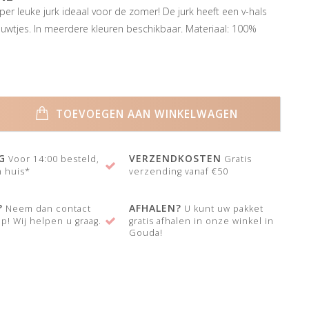
er leuke jurk ideaal voor de zomer! De jurk heeft een v-hals
wtjes. In meerdere kleuren beschikbaar. Materiaal: 100%
TOEVOEGEN AAN WINKELWAGEN
G
VERZENDKOSTEN
Voor 14:00 besteld,
Gratis
 huis*
verzending vanaf €50
?
AFHALEN?
Neem dan contact
U kunt uw pakket
p! Wij helpen u graag.
gratis afhalen in onze winkel in
Gouda!